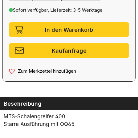
Sofort verfügbar, Lieferzeit: 3-5 Werktage
Artikel Anzahl: Gib den gewünschten We
In den Warenkorb
Kaufanfrage
Zum Merkzettel hinzufügen
Beschreibung
MTS-Schalengreifer 400
Starre Ausführung mit OQ65