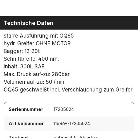
Technische Daten
starre Ausführung mit OQ65
hydr. Greifer OHNE MOTOR
Bagger: 12-20t
Schnittbreite: 400mm.
Inhalt: 300L SAE.
Max. Druck auf-zu: 280bar
Volumen auf-zu: 50l/min
OQ65 geschweißt incl. Verschlauchung zum Greifer
Seriennummer
17205024
Artikelnummer
116869-17205024
Zustand
gebraucht - Standard