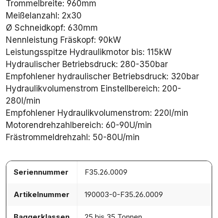
Trommelbreite: 960mm
Meißelanzahl: 2x30
Ø Schneidkopf: 630mm
Nennleistung Fräskopf: 90kW
Leistungsspitze Hydraulikmotor bis: 115kW
Hydraulischer Betriebsdruck: 280-350bar
Empfohlener hydraulischer Betriebsdruck: 320bar
Hydraulikvolumenstrom Einstellbereich: 200-
280l/min
Empfohlener Hydraulikvolumenstrom: 220l/min
Motorendrehzahlbereich: 60-90U/min
Frästrommeldrehzahl: 50-80U/min
Seriennummer
F35.26.0009
Artikelnummer
190003-0-F35.26.0009
Baggerklassen
25 bis 35 Tonnen