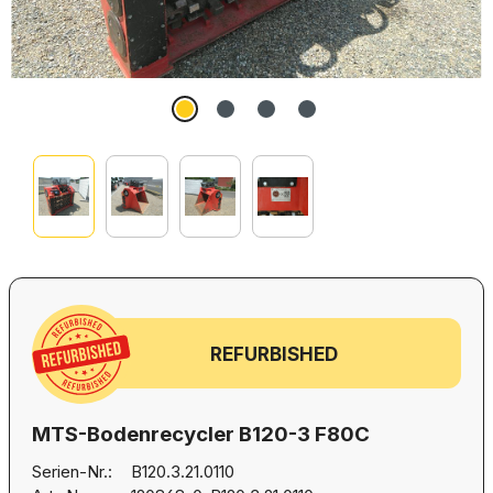
REFURBISHED
MTS-Bodenrecycler B120-3 F80C
Serien-Nr.:
B120.3.21.0110