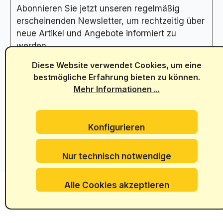
Abonnieren Sie jetzt unseren regelmäßig
erscheinenden Newsletter, um rechtzeitig über
neue Artikel und Angebote informiert zu
werden.
Abonnieren Sie hier unseren Newsletter
Diese Website verwendet Cookies, um eine
bestmögliche Erfahrung bieten zu können.
Mehr Informationen ...
Konfigurieren
Nur technisch notwendige
Alle Cookies akzeptieren