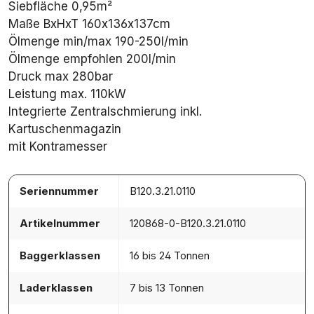
Siebfläche 0,95m²
Maße BxHxT 160x136x137cm
Ölmenge min/max 190-250l/min
Ölmenge empfohlen 200l/min
Druck max 280bar
Leistung max. 110kW
Integrierte Zentralschmierung inkl.
Kartuschenmagazin
mit Kontramesser
Seriennummer
B120.3.21.0110
Artikelnummer
120868-0-B120.3.21.0110
Baggerklassen
16 bis 24 Tonnen
Laderklassen
7 bis 13 Tonnen